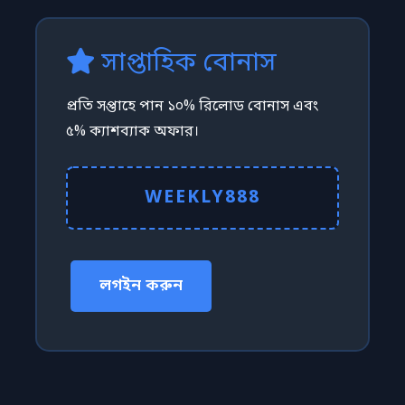
সাপ্তাহিক বোনাস
প্রতি সপ্তাহে পান ১০% রিলোড বোনাস এবং
৫% ক্যাশব্যাক অফার।
WEEKLY888
লগইন করুন