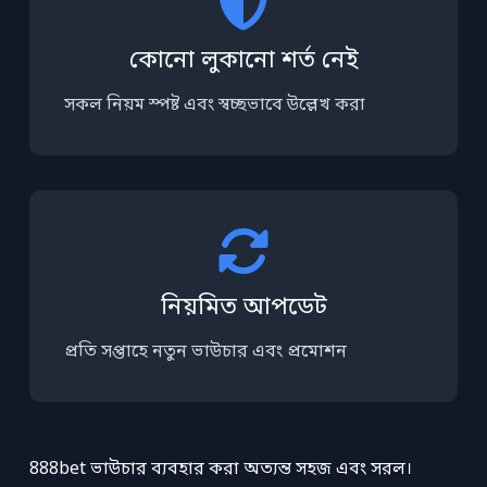
কোনো লুকানো শর্ত নেই
সকল নিয়ম স্পষ্ট এবং স্বচ্ছভাবে উল্লেখ করা
নিয়মিত আপডেট
প্রতি সপ্তাহে নতুন ভাউচার এবং প্রমোশন
888bet ভাউচার ব্যবহার করা অত্যন্ত সহজ এবং সরল।