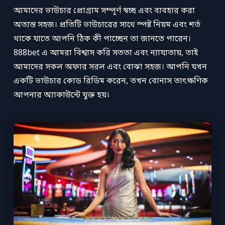
আমাদের ভাউচার প্রোগ্রাম সম্পূর্ণ স্বচ্ছ এবং ব্যবহার করা
অত্যন্ত সহজ। প্রতিটি ভাউচারের সাথে স্পষ্ট নিয়ম এবং শর্ত
থাকে যাতে আপনি ঠিক কী পাচ্ছেন তা জানতে পারেন।
888bet এ আমরা বিশ্বাস করি সততা এবং ন্যায্যতায়, তাই
আমাদের সকল অফার সরল এবং বোঝা সহজ। আপনি যখন
একটি ভাউচার কোড রিডিম করেন, তখন বোনাস তাৎক্ষণিক
আপনার অ্যাকাউন্টে যুক্ত হয়।