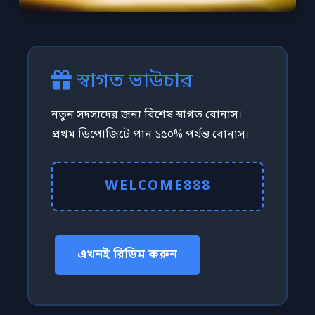
স্বাগত ভাউচার
নতুন সদস্যদের জন্য বিশেষ স্বাগত বোনাস।
প্রথম ডিপোজিটে পান ১৫০% পর্যন্ত বোনাস।
WELCOME888
এখনই রিডিম করুন