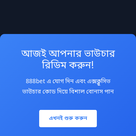
আজই আপনার ভাউচার
রিডিম করুন!
888bet এ যোগ দিন এবং এক্সক্লুসিভ
ভাউচার কোড দিয়ে বিশাল বোনাস পান
এখনই শুরু করুন