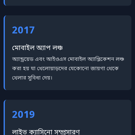
2017
মোবাইল অ্যাপ লঞ্চ
অ্যান্ড্রয়েড এবং আইওএস মোবাইল অ্যাপ্লিকেশন লঞ্চ
করা হয় যা খেলোয়াড়দের যেকোনো জায়গা থেকে
খেলার সুবিধা দেয়।
2019
লাইভ ক্যাসিনো সম্প্রসারণ