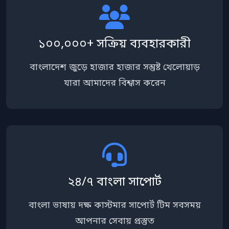
১০০,০০০+ সক্রিয় ব্যবহারকারী
বাংলাদেশ জুড়ে হাজার হাজার সন্তুষ্ট খেলোয়াড়
যারা আমাদের বিশ্বাস করেন
২৪/৭ বাংলা সাপোর্ট
বাংলা ভাষায় দক্ষ কাস্টমার সাপোর্ট টিম সবসময়
আপনার সেবায় প্রস্তুত