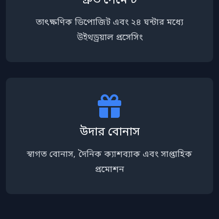
দ্রুত পেমেন্ট
তাৎক্ষণিক ডিপোজিট এবং ২৪ ঘন্টার মধ্যে
উইথড্রয়াল প্রসেসিং
উদার বোনাস
স্বাগত বোনাস, দৈনিক ক্যাশব্যাক এবং সাপ্তাহিক
প্রমোশন