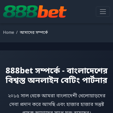
Home
আমাদের সম্পর্কে
888bet সম্পর্কে - বাংলাদেশের
বিশ্বস্ত অনলাইন বেটিং পার্টনার
২০১৫ সাল থেকে আমরা বাংলাদেশী খেলোয়াড়দের
সেবা প্রদান করে আসছি এবং হাজার হাজার সন্তুষ্ট