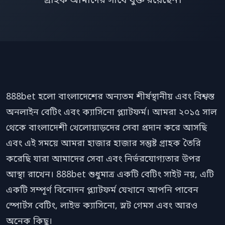
গ্রাহক আমাদের সাথে যুক্ত রয়েছেন।
888bet হলো বাংলাদেশের অন্যতম শীর্ষস্থানীয় এবং বিশ্বস্ত
অনলাইন বেটিং এবং ক্যাসিনো প্ল্যাটফর্ম। আমরা ২০১৫ সাল
থেকে বাংলাদেশী খেলোয়াড়দের সেবা প্রদান করে আসছি
এবং এই সময়ে আমরা হাজার হাজার সন্তুষ্ট গ্রাহক তৈরি
করেছি যারা আমাদের সেবা এবং নির্ভরযোগ্যতার উপর
আস্থা রাখেন। 888bet শুধুমাত্র একটি বেটিং সাইট নয়, এটি
একটি সম্পূর্ণ বিনোদন প্ল্যাটফর্ম যেখানে আপনি পাবেন
স্পোর্টস বেটিং, লাইভ ক্যাসিনো, স্লট গেমস এবং আরও
অনেক কিছু।