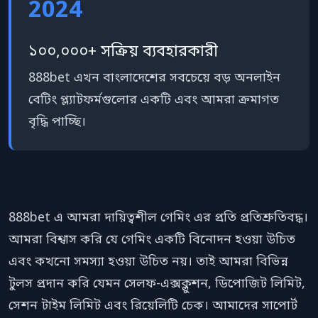
2024
১০০,০০০+ সক্রিয় ব্যবহারকারী
888bet এখন বাংলাদেশের সবচেয়ে বড় অনলাইন
বেটিং প্ল্যাটফর্মগুলোর একটি এবং আমরা ক্রমাগত
বৃদ্ধি পাচ্ছি।
888bet এ আমরা দায়িত্বশীল গেমিং এর প্রতি প্রতিশ্রুতিবদ্ধ।
আমরা বিশ্বাস করি যে গেমিং একটি বিনোদন হওয়া উচিত
এবং কখনো সমস্যা হওয়া উচিত নয়। তাই আমরা বিভিন্ন
টুলস প্রদান করি যেমন সেলফ-এক্সক্লুশন, ডিপোজিট লিমিট,
সেশন টাইম লিমিট এবং রিয়েলিটি চেক। আমাদের সাপোর্ট