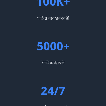
100K+
সক্রিয় ব্যবহারকারী
5000+
দৈনিক ইভেন্ট
24/7