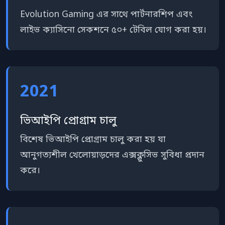
Evolution Gaming এর সাথে পার্টনারশিপ এবং
লাইভ ক্যাসিনো সেকশনে ৫০+ টেবিল যোগ করা হয়।
2021
ভিআইপি প্রোগ্রাম চালু
বিশেষ ভিআইপি প্রোগ্রাম চালু করা হয় যা
আনুগত্যশীল খেলোয়াড়দের এক্সক্লুসিভ সুবিধা প্রদান
করে।