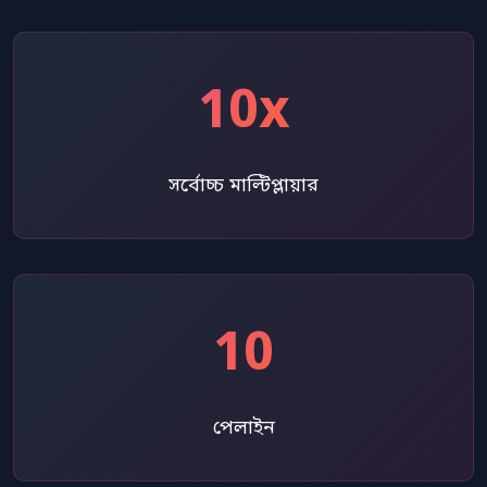
10x
সর্বোচ্চ মাল্টিপ্লায়ার
10
পেলাইন