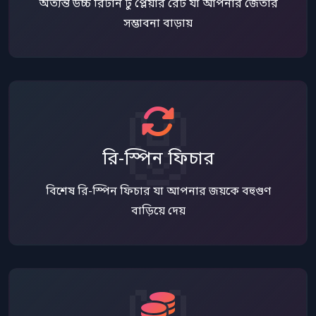
অত্যন্ত উচ্চ রিটার্ন টু প্লেয়ার রেট যা আপনার জেতার
সম্ভাবনা বাড়ায়
রি-স্পিন ফিচার
বিশেষ রি-স্পিন ফিচার যা আপনার জয়কে বহুগুণ
বাড়িয়ে দেয়