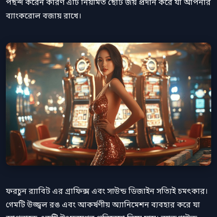
পছন্দ করেন কারণ এটি নিয়মিত ছোট জয় প্রদান করে যা আপনার
ব্যাংকরোল বজায় রাখে।
ফরচুন র‍্যাবিট এর গ্রাফিক্স এবং সাউন্ড ডিজাইন সত্যিই চমৎকার।
গেমটি উজ্জ্বল রঙ এবং আকর্ষণীয় অ্যানিমেশন ব্যবহার করে যা