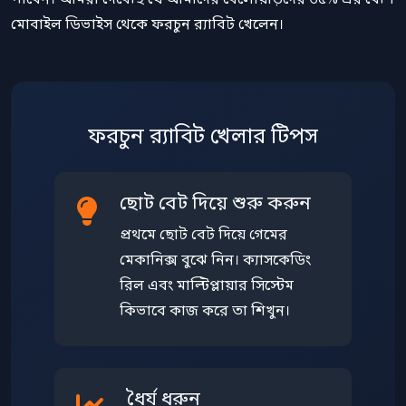
পাবেন। আমরা দেখেছি যে আমাদের খেলোয়াড়দের ৬৫% এর বেশি
মোবাইল ডিভাইস থেকে ফরচুন র‍্যাবিট খেলেন।
ফরচুন র‍্যাবিট খেলার টিপস
ছোট বেট দিয়ে শুরু করুন
প্রথমে ছোট বেট দিয়ে গেমের
মেকানিক্স বুঝে নিন। ক্যাসকেডিং
রিল এবং মাল্টিপ্লায়ার সিস্টেম
কিভাবে কাজ করে তা শিখুন।
ধৈর্য ধরুন