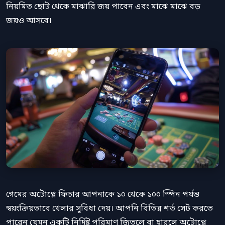
নিয়মিত ছোট থেকে মাঝারি জয় পাবেন এবং মাঝে মাঝে বড়
জয়ও আসবে।
গেমের অটোপ্লে ফিচার আপনাকে ১০ থেকে ১০০ স্পিন পর্যন্ত
স্বয়ংক্রিয়ভাবে খেলার সুবিধা দেয়। আপনি বিভিন্ন শর্ত সেট করতে
পারেন যেমন একটি নির্দিষ্ট পরিমাণ জিতলে বা হারলে অটোপ্লে