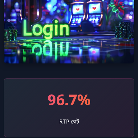
96.7%
RTP রেট