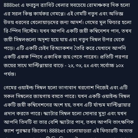
888bet এ ফরচুন র‍্যাবিট খেলার সবচেয়ে রোমাঞ্চকর দিক হলো
এর সরল কিন্তু কার্যকর গেমপ্লে। এই গেমটি নতুন এবং অভিজ্ঞ
উভয় ধরনের খেলোয়াড়দের জন্য আদর্শ। গেমের মূল ফিচার হলো
রি-স্পিন সিস্টেম। যখন আপনি একটি জয়ী কম্বিনেশন পান, তখন
জয়ী সিম্বলগুলো অদৃশ্য হয়ে যায় এবং নতুন সিম্বল উপর থেকে
পড়ে। এটি একটি চেইন রিঅ্যাকশন তৈরি করে যেখানে আপনি
একটি একক স্পিনে একাধিক জয় পেতে পারেন। প্রতিটি পরপর
জয়ের সাথে মাল্টিপ্লায়ার বাড়ে - ২x, ৩x, ৫x এবং সর্বোচ্চ ১০x
পর্যন্ত।
গেমের ওয়াইল্ড সিম্বল হলো ভাগ্যবান খরগোশ নিজেই এবং এটি
সকল সিম্বলের জায়গায় বসতে পারে। যখন একটি ওয়াইল্ড সিম্বল
একটি জয়ী কম্বিনেশনের অংশ হয়, তখন এটি র্যান্ডম মাল্টিপ্লায়ার
প্রদান করতে পারে। স্ক্যাটার সিম্বল হলো সোনার মুদ্রা এবং যখন
আপনি তিনটি বা তার বেশি স্ক্যাটার পান, তখন আপনি তাৎক্ষণিক
ক্যাশ পুরস্কার জিতেন। 888bet খেলোয়াড়রা এই ফিচারটি অত্যন্ত