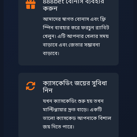
888bet বোনাস ব্যবহার
করুন
আমাদের স্বাগত বোনাস এবং ফ্রি
স্পিন ব্যবহার করে ফরচুন র‍্যাবিট
খেলুন। এটি আপনার খেলার সময়
বাড়াবে এবং জেতার সম্ভাবনা
বাড়াবে।
ক্যাসকেডিং জয়ের সুবিধা
নিন
যখন ক্যাসকেডিং শুরু হয় তখন
মাল্টিপ্লায়ার দ্রুত বাড়ে। একটি
ভালো ক্যাসকেড আপনাকে বিশাল
জয় দিতে পারে।