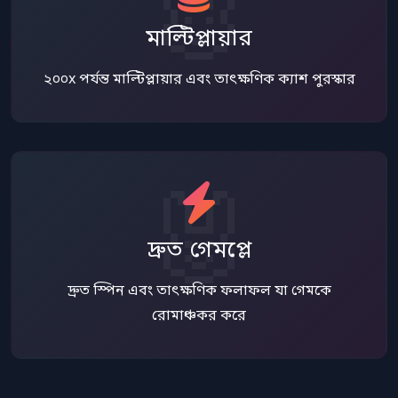
মাল্টিপ্লায়ার
২০০x পর্যন্ত মাল্টিপ্লায়ার এবং তাৎক্ষণিক ক্যাশ পুরস্কার
দ্রুত গেমপ্লে
দ্রুত স্পিন এবং তাৎক্ষণিক ফলাফল যা গেমকে
রোমাঞ্চকর করে