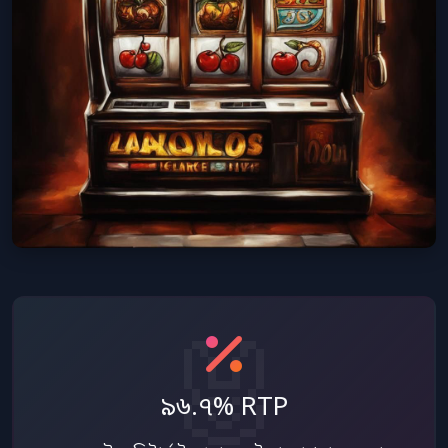
৯৬.৭% RTP