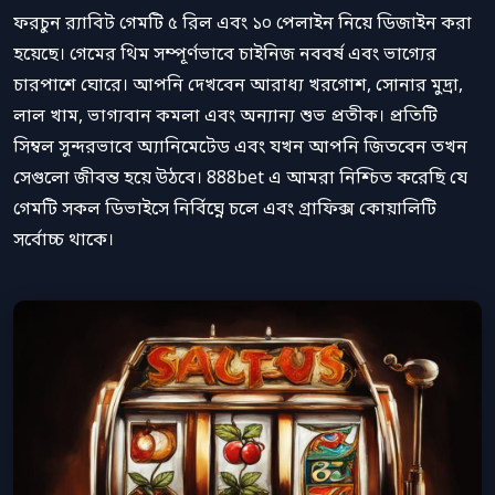
ফরচুন র‍্যাবিট গেমটি ৫ রিল এবং ১০ পেলাইন নিয়ে ডিজাইন করা
হয়েছে। গেমের থিম সম্পূর্ণভাবে চাইনিজ নববর্ষ এবং ভাগ্যের
চারপাশে ঘোরে। আপনি দেখবেন আরাধ্য খরগোশ, সোনার মুদ্রা,
লাল খাম, ভাগ্যবান কমলা এবং অন্যান্য শুভ প্রতীক। প্রতিটি
সিম্বল সুন্দরভাবে অ্যানিমেটেড এবং যখন আপনি জিতবেন তখন
সেগুলো জীবন্ত হয়ে উঠবে। 888bet এ আমরা নিশ্চিত করেছি যে
গেমটি সকল ডিভাইসে নির্বিঘ্নে চলে এবং গ্রাফিক্স কোয়ালিটি
সর্বোচ্চ থাকে।