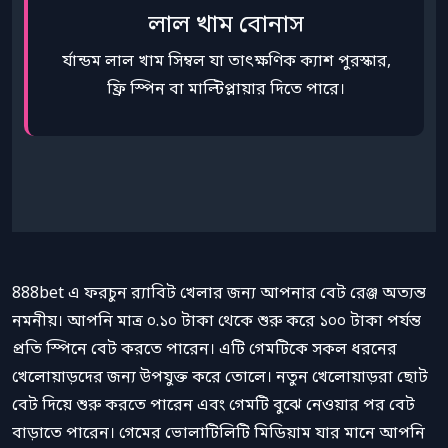
লাল খাম বোনাস
র্যান্ডম লাল খাম সিম্বল যা তাৎক্ষণিক ক্যাশ পুরস্কার,
ফ্রি স্পিন বা মাল্টিপ্লায়ার দিতে পারে।
888bet এ ফরচুন র‍্যাবিট খেলার জন্য আপনার বেট রেঞ্জ অত্যন্ত
নমনীয়। আপনি মাত্র ০.১০ টাকা থেকে শুরু করে ১০০ টাকা পর্যন্ত
প্রতি স্পিনে বেট করতে পারেন। এটি গেমটিকে সকল ধরনের
খেলোয়াড়দের জন্য উপযুক্ত করে তোলে। নতুন খেলোয়াড়রা ছোট
বেট দিয়ে শুরু করতে পারেন এবং গেমটি বুঝে নেওয়ার পর বেট
বাড়াতে পারেন। গেমের ভোলাটিলিটি মিডিয়াম যার মানে আপনি