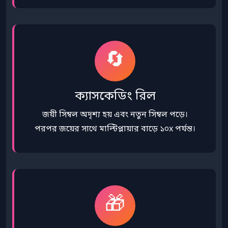
🔄
ক্যাসকেডিং রিল
জয়ী সিম্বল অদৃশ্য হয় এবং নতুন সিম্বল পড়ে।
পরপর জয়ের সাথে মাল্টিপ্লায়ার বাড়ে ১০x পর্যন্ত।
🎁