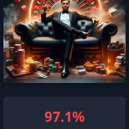
97.1%