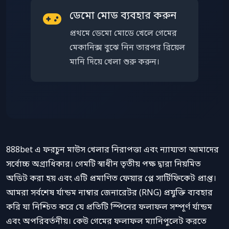
ডেমো মোড ব্যবহার করুন
প্রথমে ডেমো মোডে খেলে গেমের
মেকানিক্স বুঝে নিন তারপর রিয়েল
মানি দিয়ে খেলা শুরু করুন।
888bet এ ফরচুন মাউস খেলার নিরাপত্তা এবং ন্যায্যতা আমাদের
সর্বোচ্চ অগ্রাধিকার। গেমটি স্বাধীন তৃতীয় পক্ষ দ্বারা নিয়মিত
অডিট করা হয় এবং এটি প্রমাণিত ফেয়ার প্লে সার্টিফিকেট প্রাপ্ত।
আমরা সর্বশেষ র্যান্ডম নাম্বার জেনারেটর (RNG) প্রযুক্তি ব্যবহার
করি যা নিশ্চিত করে যে প্রতিটি স্পিনের ফলাফল সম্পূর্ণ র্যান্ডম
এবং অপরিবর্তনীয়। কেউ গেমের ফলাফল ম্যানিপুলেট করতে