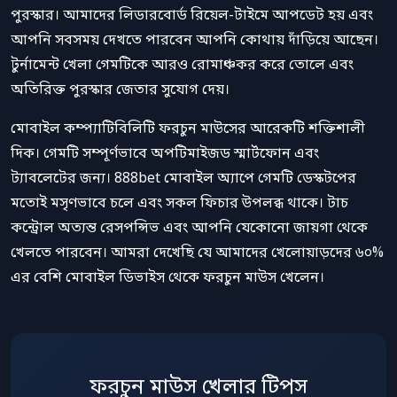
পুরস্কার। আমাদের লিডারবোর্ড রিয়েল-টাইমে আপডেট হয় এবং
আপনি সবসময় দেখতে পারবেন আপনি কোথায় দাঁড়িয়ে আছেন।
টুর্নামেন্ট খেলা গেমটিকে আরও রোমাঞ্চকর করে তোলে এবং
অতিরিক্ত পুরস্কার জেতার সুযোগ দেয়।
মোবাইল কম্প্যাটিবিলিটি ফরচুন মাউসের আরেকটি শক্তিশালী
দিক। গেমটি সম্পূর্ণভাবে অপটিমাইজড স্মার্টফোন এবং
ট্যাবলেটের জন্য। 888bet মোবাইল অ্যাপে গেমটি ডেস্কটপের
মতোই মসৃণভাবে চলে এবং সকল ফিচার উপলব্ধ থাকে। টাচ
কন্ট্রোল অত্যন্ত রেসপন্সিভ এবং আপনি যেকোনো জায়গা থেকে
খেলতে পারবেন। আমরা দেখেছি যে আমাদের খেলোয়াড়দের ৬০%
এর বেশি মোবাইল ডিভাইস থেকে ফরচুন মাউস খেলেন।
ফরচুন মাউস খেলার টিপস