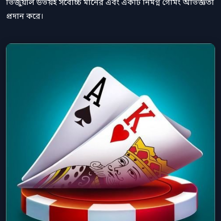
ভিজুয়াল উভয়ই সর্বোচ্চ মানের এবং একটি নিমগ্ন গেমিং অভিজ্ঞতা
প্রদান করে।