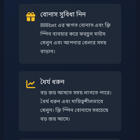
বোনাস সুবিধা নিন
888bet এর স্বাগত বোনাস এবং ফ্রি
স্পিন ব্যবহার করে ফরচুন মাউস
খেলুন এবং আপনার খেলার সময়
বাড়ান।
ধৈর্য ধরুন
বড় জয় আসতে সময় লাগতে পারে।
ধৈর্য ধরুন এবং দায়িত্বশীলভাবে
খেলুন। ফ্রি স্পিন বোনাসে সবচেয়ে
বড় জয় আসে।