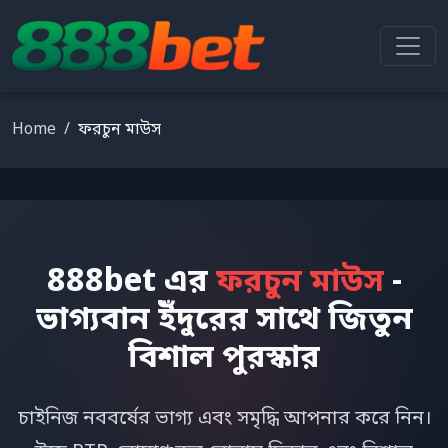
Home
ফরচুন মাউস
888bet এর
ফরচুন মাউস
-
ভাগ্যবান ইঁদুরের সাথে জিতুন
বিশাল পুরস্কার
চাইনিজ নববর্ষের ভাগ্য এবং সমৃদ্ধি আপনার করে নিন।