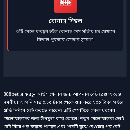
🎰
বোনাস সিম্বল
৩টি পেলে ফরচুন হুইল বোনাস গেম সক্রিয় হয় যেখানে
বিশাল পুরস্কার জেতার সুযোগ।
888bet এ ফরচুন মাউস খেলার জন্য আপনার বেট রেঞ্জ অত্যন্ত
নমনীয়। আপনি মাত্র ০.২০ টাকা থেকে শুরু করে ২০০ টাকা পর্যন্ত
প্রতি স্পিনে বেট করতে পারেন। এটি গেমটিকে সকল ধরনের
খেলোয়াড়দের জন্য উপযুক্ত করে তোলে। নতুন খেলোয়াড়রা ছোট
বেট দিয়ে শুরু করতে পারেন এবং গেমটি বুঝে নেওয়ার পর বেট