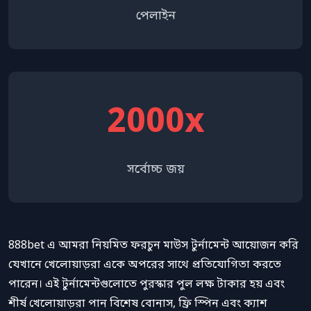
পেলাইন
2000x
সর্বোচ্চ জয়
888bet এ আমরা নিয়মিত ফরচুন মাউস টুর্নামেন্ট আয়োজন করি
যেখানে খেলোয়াড়রা একে অপরের সাথে প্রতিযোগিতা করতে
পারেন। এই টুর্নামেন্টগুলোতে পুরস্কার পুল লক্ষ টাকার হয় এবং
শীর্ষ খেলোয়াড়রা পান বিশেষ বোনাস, ফ্রি স্পিন এবং ক্যাশ