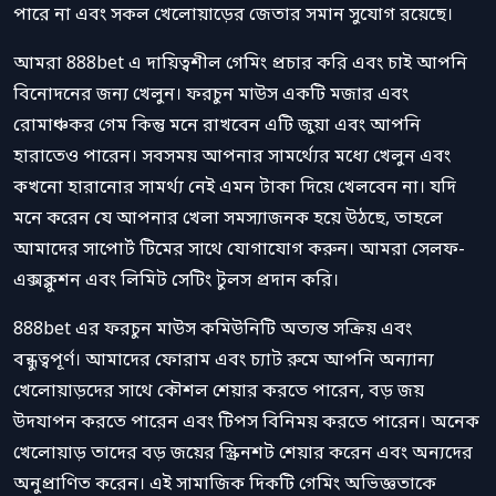
পারে না এবং সকল খেলোয়াড়ের জেতার সমান সুযোগ রয়েছে।
আমরা 888bet এ দায়িত্বশীল গেমিং প্রচার করি এবং চাই আপনি
বিনোদনের জন্য খেলুন। ফরচুন মাউস একটি মজার এবং
রোমাঞ্চকর গেম কিন্তু মনে রাখবেন এটি জুয়া এবং আপনি
হারাতেও পারেন। সবসময় আপনার সামর্থ্যের মধ্যে খেলুন এবং
কখনো হারানোর সামর্থ্য নেই এমন টাকা দিয়ে খেলবেন না। যদি
মনে করেন যে আপনার খেলা সমস্যাজনক হয়ে উঠছে, তাহলে
আমাদের সাপোর্ট টিমের সাথে যোগাযোগ করুন। আমরা সেলফ-
এক্সক্লুশন এবং লিমিট সেটিং টুলস প্রদান করি।
888bet এর ফরচুন মাউস কমিউনিটি অত্যন্ত সক্রিয় এবং
বন্ধুত্বপূর্ণ। আমাদের ফোরাম এবং চ্যাট রুমে আপনি অন্যান্য
খেলোয়াড়দের সাথে কৌশল শেয়ার করতে পারেন, বড় জয়
উদযাপন করতে পারেন এবং টিপস বিনিময় করতে পারেন। অনেক
খেলোয়াড় তাদের বড় জয়ের স্ক্রিনশট শেয়ার করেন এবং অন্যদের
অনুপ্রাণিত করেন। এই সামাজিক দিকটি গেমিং অভিজ্ঞতাকে