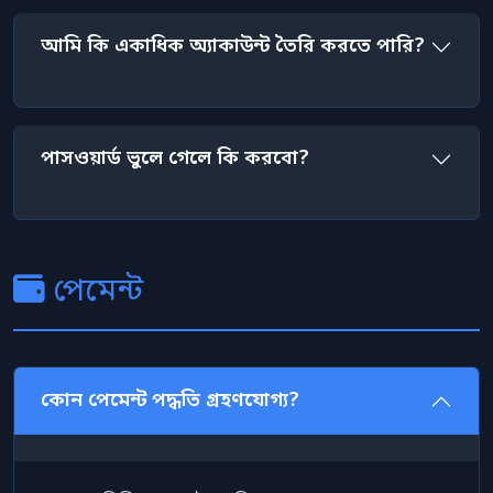
আমি কি একাধিক অ্যাকাউন্ট তৈরি করতে পারি?
পাসওয়ার্ড ভুলে গেলে কি করবো?
পেমেন্ট
কোন পেমেন্ট পদ্ধতি গ্রহণযোগ্য?