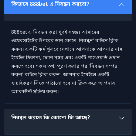
কিভাবে 888bet এ নিবন্ধন করবো?
888bet এ নিবন্ধন করা খুবই সহজ। আমাদের
ওয়েবসাইটের উপরের ডান কোণে 'নিবন্ধন' বাটনে ক্লিক
করুন। একটি ফর্ম খুলবে যেখানে আপনাকে আপনার নাম,
ইমেইল ঠিকানা, ফোন নম্বর এবং একটি পাসওয়ার্ড প্রদান
করতে হবে। সকল তথ্য পূরণ করার পর 'নিবন্ধন সম্পন্ন
করুন' বাটনে ক্লিক করুন। আপনার ইমেইলে একটি
যাচাইকরণ লিংক পাঠানো হবে যা ক্লিক করে আপনার
অ্যাকাউন্ট সক্রিয় করুন।
নিবন্ধন করতে কি কোনো ফি আছে?