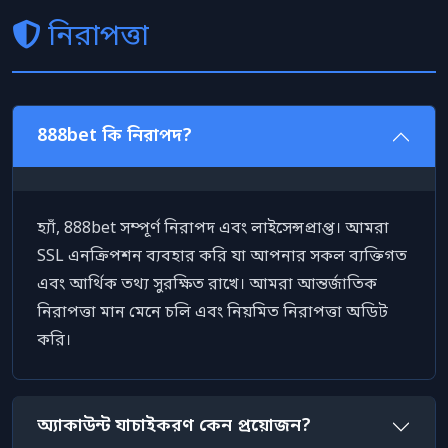
নিরাপত্তা
888bet কি নিরাপদ?
হ্যাঁ, 888bet সম্পূর্ণ নিরাপদ এবং লাইসেন্সপ্রাপ্ত। আমরা
SSL এনক্রিপশন ব্যবহার করি যা আপনার সকল ব্যক্তিগত
এবং আর্থিক তথ্য সুরক্ষিত রাখে। আমরা আন্তর্জাতিক
নিরাপত্তা মান মেনে চলি এবং নিয়মিত নিরাপত্তা অডিট
করি।
অ্যাকাউন্ট যাচাইকরণ কেন প্রয়োজন?