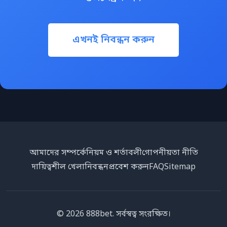
এখনই নিবন্ধন করুন
আমাদের সম্পর্কে
নিয়ম ও শর্তাবলী
গোপনীয়তা নীতি
দায়িত্বশীল খেলা
নিবন্ধন
প্রবেশ করুন
FAQ
Sitemap
© 2026 888bet. সর্বস্বত্ব সংরক্ষিত।