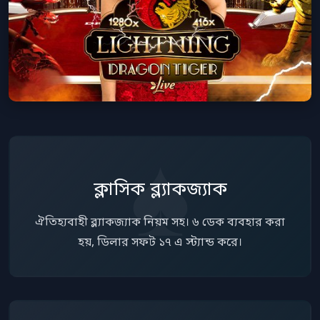
ক্লাসিক ব্ল্যাকজ্যাক
ঐতিহ্যবাহী ব্ল্যাকজ্যাক নিয়ম সহ। ৬ ডেক ব্যবহার করা
হয়, ডিলার সফট ১৭ এ স্ট্যান্ড করে।