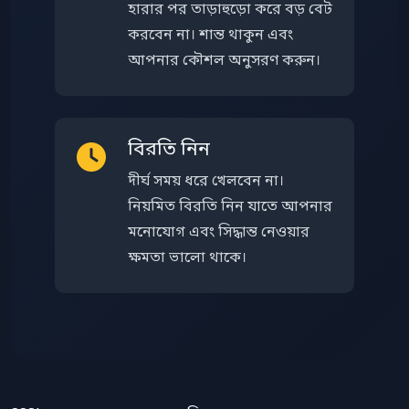
হারার পর তাড়াহুড়ো করে বড় বেট
করবেন না। শান্ত থাকুন এবং
আপনার কৌশল অনুসরণ করুন।
বিরতি নিন
দীর্ঘ সময় ধরে খেলবেন না।
নিয়মিত বিরতি নিন যাতে আপনার
মনোযোগ এবং সিদ্ধান্ত নেওয়ার
ক্ষমতা ভালো থাকে।