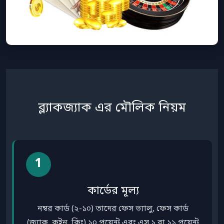
ব্ল্যাকজ্যাক এর মৌলিক নিয়ম
1
কার্ডের মূল্য
নম্বর কার্ড (২-১০) তাদের ফেস ভ্যালু, ফেস কার্ড
(জ্যাক, কুইন, কিং) ১০ পয়েন্ট এবং এস ১ বা ১১ পয়েন্ট