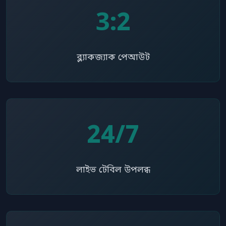
3:2
ব্ল্যাকজ্যাক পেআউট
24/7
লাইভ টেবিল উপলব্ধ