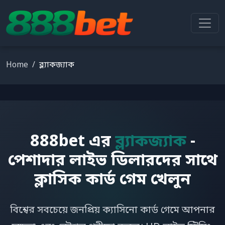
Home
ব্ল্যাকজ্যাক
888bet এর
ব্ল্যাকজ্যাক
-
পেশাদার লাইভ ডিলারদের সাথে
ক্লাসিক কার্ড গেম খেলুন
বিশ্বের সবচেয়ে জনপ্রিয় ক্যাসিনো কার্ড গেমে আপনার