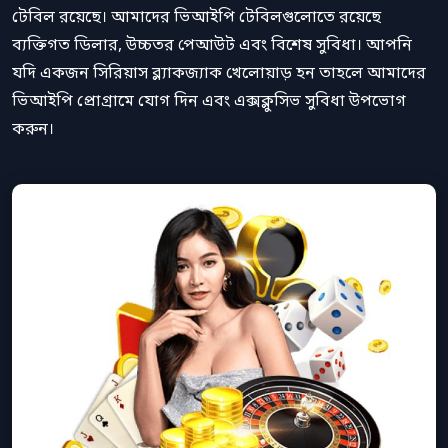
টেবিল রয়েছে। আমাদের ভিআইপি টেবিলগুলোতে রয়েছে
ব্যক্তিগত ডিলার, উচ্চতর পেআউট এবং বিশেষ সুবিধা। আপনি
যদি একজন সিরিয়াস ব্ল্যাকজ্যাক খেলোয়াড় হন তাহলে আমাদের
ভিআইপি প্রোগ্রামে যোগ দিন এবং এক্সক্লুসিভ সুবিধা উপভোগ
করুন।