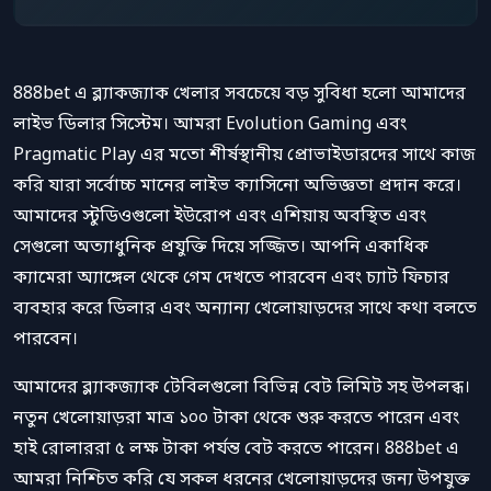
888bet এ ব্ল্যাকজ্যাক খেলার সবচেয়ে বড় সুবিধা হলো আমাদের
লাইভ ডিলার সিস্টেম। আমরা Evolution Gaming এবং
Pragmatic Play এর মতো শীর্ষস্থানীয় প্রোভাইডারদের সাথে কাজ
করি যারা সর্বোচ্চ মানের লাইভ ক্যাসিনো অভিজ্ঞতা প্রদান করে।
আমাদের স্টুডিওগুলো ইউরোপ এবং এশিয়ায় অবস্থিত এবং
সেগুলো অত্যাধুনিক প্রযুক্তি দিয়ে সজ্জিত। আপনি একাধিক
ক্যামেরা অ্যাঙ্গেল থেকে গেম দেখতে পারবেন এবং চ্যাট ফিচার
ব্যবহার করে ডিলার এবং অন্যান্য খেলোয়াড়দের সাথে কথা বলতে
পারবেন।
আমাদের ব্ল্যাকজ্যাক টেবিলগুলো বিভিন্ন বেট লিমিট সহ উপলব্ধ।
নতুন খেলোয়াড়রা মাত্র ১০০ টাকা থেকে শুরু করতে পারেন এবং
হাই রোলাররা ৫ লক্ষ টাকা পর্যন্ত বেট করতে পারেন। 888bet এ
আমরা নিশ্চিত করি যে সকল ধরনের খেলোয়াড়দের জন্য উপযুক্ত