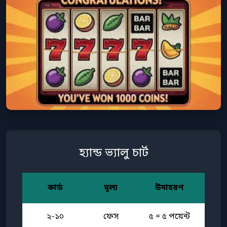
হ্যান্ড ভ্যালু চার্ট
কার্ড
মূল্য
উদাহরণ
২-১০
ফেস
৫ = ৫ পয়েন্ট